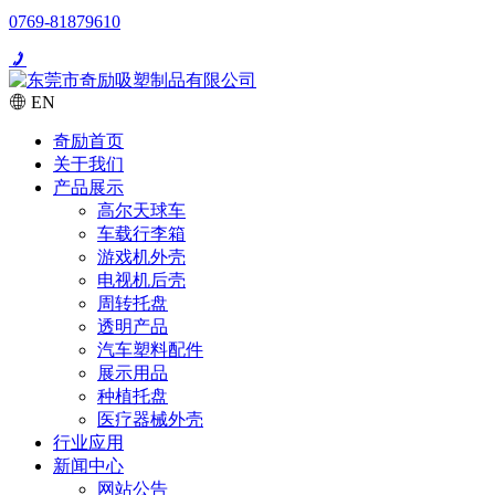
0769-81879610
EN
奇励首页
关于我们
产品展示
高尔天球车
车载行李箱
游戏机外壳
电视机后壳
周转托盘
透明产品
汽车塑料配件
展示用品
种植托盘
医疗器械外壳
行业应用
新闻中心
网站公告