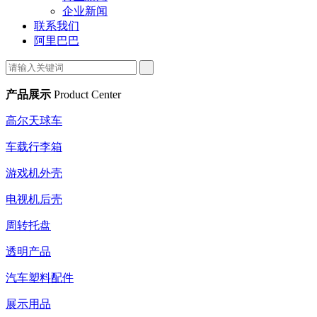
企业新闻
联系我们
阿里巴巴
产品展示
Product Center
高尔天球车
车载行李箱
游戏机外壳
电视机后壳
周转托盘
透明产品
汽车塑料配件
展示用品