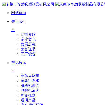
网站首页
关于我们
公司介绍
企业文化
发展历程
荣誉证书
工厂设备
产品展示
高尔天球车
车载行李箱
游戏机外壳
电视机后壳
周转托盘
透明产品