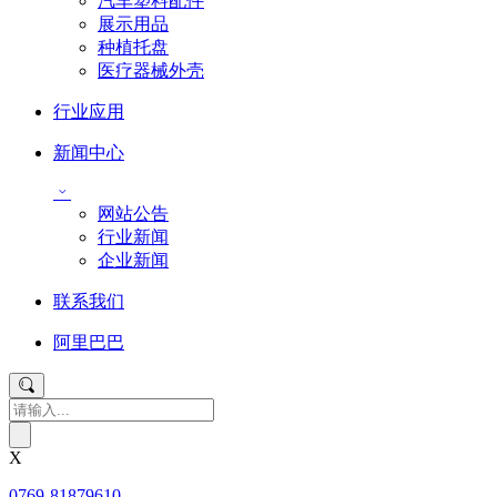
汽车塑料配件
展示用品
种植托盘
医疗器械外壳
行业应用
新闻中心
网站公告
行业新闻
企业新闻
联系我们
阿里巴巴
X
0769-81879610