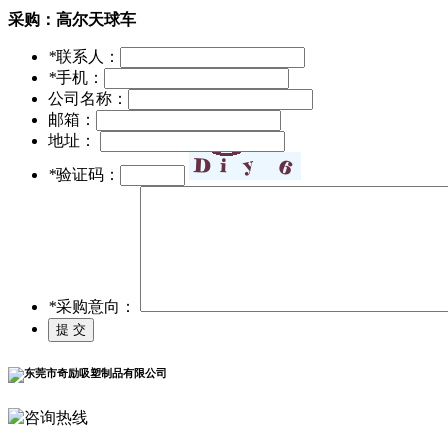
采购：
高尔天球车
*
联系人：
*
手机：
公司名称：
邮箱：
地址：
*
验证码：
*
采购意向：