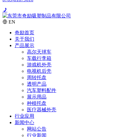
EN
奇励首页
关于我们
产品展示
高尔天球车
车载行李箱
游戏机外壳
电视机后壳
周转托盘
透明产品
汽车塑料配件
展示用品
种植托盘
医疗器械外壳
行业应用
新闻中心
网站公告
行业新闻