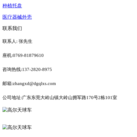
种植托盘
医疗器械外壳
联系我们
联系人: 张先生
座机:0769-81879610
咨询热线:137-2820-8975
邮箱:zhangxd@dgqlxs.com
公司地址:广东东莞大岭山镇大岭山拥军路170号2栋101室