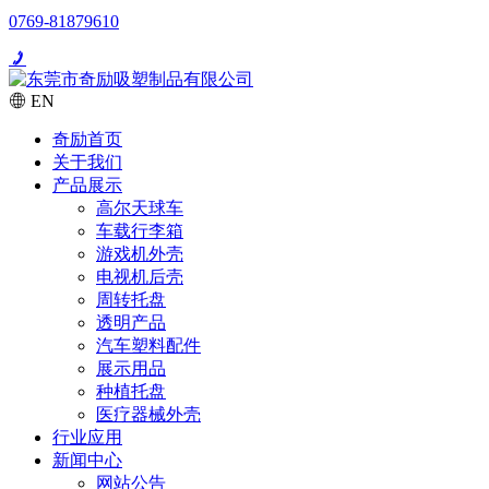
0769-81879610
EN
奇励首页
关于我们
产品展示
高尔天球车
车载行李箱
游戏机外壳
电视机后壳
周转托盘
透明产品
汽车塑料配件
展示用品
种植托盘
医疗器械外壳
行业应用
新闻中心
网站公告